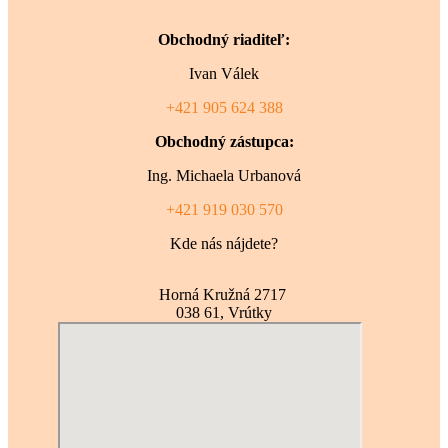
Obchodný riaditeľ:
Ivan Válek
+421 905 624 388
Obchodný zástupca:
Ing. Michaela Urbanová
+421 919 030 570
Kde nás nájdete?
Horná Kružná 2717
038 61, Vrútky