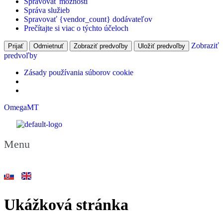
Spravovať možnosti
Správa služieb
Spravovať {vendor_count} dodávateľov
Prečítajte si viac o týchto účeloch
Zobraziť
Prijať
Odmietnuť
Zobraziť predvoľby
Uložiť predvoľby
predvoľby
Zásady používania súborov cookie
OmegaMT
Menu
Ukážková stránka