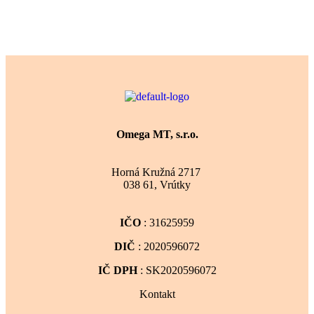
Omega MT, s.r.o.
Horná Kružná 2717
038 61, Vrútky
IČO
: 31625959
DIČ
: 2020596072
IČ DPH
: SK2020596072
Kontakt